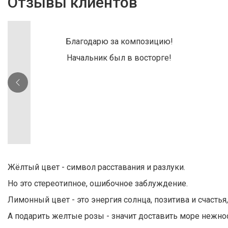
Отзывы клиентов
Благодарю за композицию!
Начальник был в восторге!
Жёлтый цвет - символ расставания и разлуки.
Но это стереотипное, ошибочное заблуждение.
Лимонный цвет - это энергия солнца, позитива и счасть
А подарить желтые розы - значит доставить море нежно