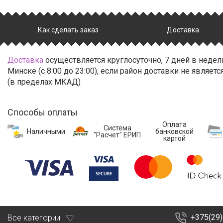
Как сделать заказ
Доставка
Доставка
осуществляется круглосуточно, 7 дней в недел
Минске (с 8:00 до 23:00), если район доставки не являе
(в пределах МКАД)
Способы оплаты
Оплата
Система
банковской
Наличными
"Расчет" ЕРИП
картой
+375(29
Все категории