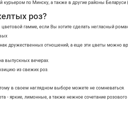
 курьером по Минску, а также в другие районы Беларуси (
желтых роз?
цветовой гамме, если Вы хотите сделать негласный роман
овых
знак дружественных отношений, а еще эти цветы можно в
на выпускных вечерах.
зицию из свежих роз.
этому в своем наглядном выборе можете не сомневаться.
та - яркие, лимонные, а также нежное сочетание розового 