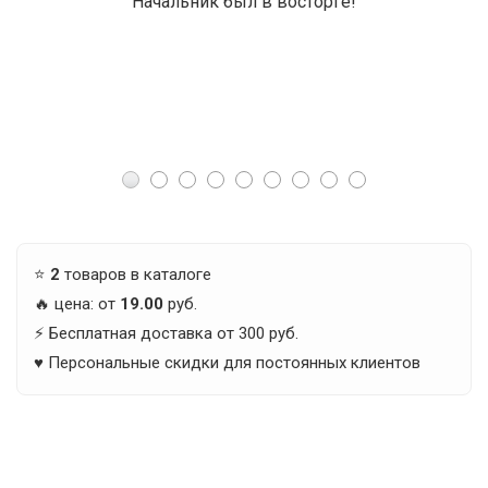
Начальник был в восторге!
⭐️
2
товаров в каталоге
🔥 цена: от
19.00
руб.
⚡️ Бесплатная доставка от 300 руб.
♥️ Персональные скидки для постоянных клиентов