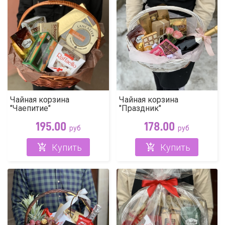
Чайная корзина
Чайная корзина
"Чаепитие"
"Праздник"
195.00
178.00
руб
руб
Купить
Купить