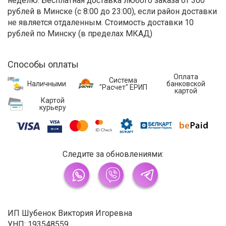
неделю. Бесплатная доставка любого заказа от 300
рублей в Минске (с 8:00 до 23:00), если район доставки
не является отдаленным. Стоимость доставки 10
рублей по Минску (в пределах МКАД)
Способы оплаты
Оплата
Система
банковской
Наличными
"Расчет" ЕРИП
картой
Картой
курьеру
Следите за обновлениями:
ИП Шубенок Виктория Игоревна
УНП: 193548559